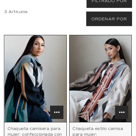
FILTRADO POR
3 Artículos
ORDENAR POR
Chaqueta camisera para
Chaqueta estilo camisa
mujer: confeccionada con
para mujer: