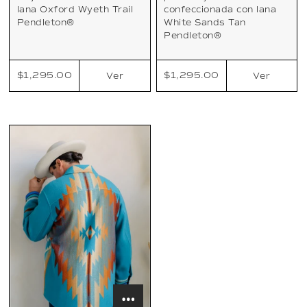
lana Oxford Wyeth Trail
confeccionada con lana
Pendleton®
White Sands Tan
Pendleton®
$1,295.00
$1,295.00
Ver
Ver