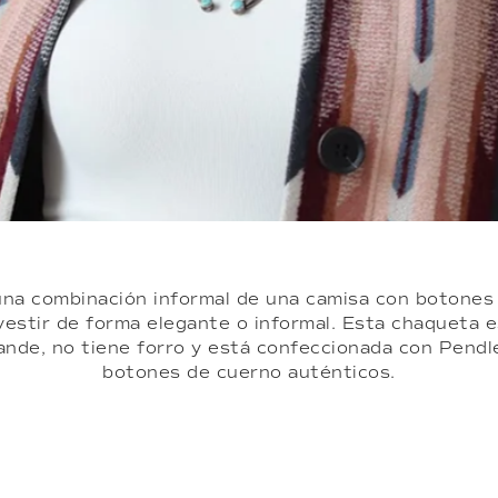
una combinación informal de una camisa con botone
stir de forma elegante o informal. Esta chaqueta es
ande, no tiene forro y está confeccionada con Pendl
botones de cuerno auténticos.